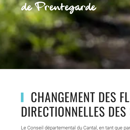
CHANGEMENT DES FL
DIRECTIONNELLES DES
Le Conseil départemental du Cantal, en tant que part