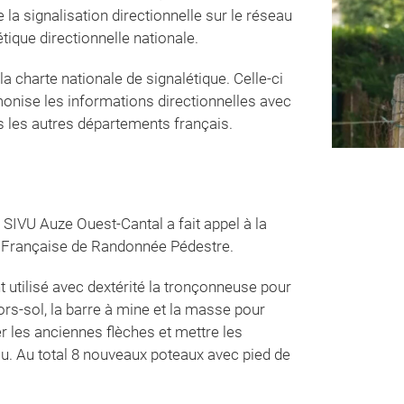
a signalisation directionnelle sur le réseau
tique directionnelle nationale.
la charte nationale de signalétique. Celle-ci
monise les informations directionnelles avec
s les autres départements français.
e SIVU Auze Ouest-Cantal a fait appel à la
ion Française de Randonnée Pédestre.
 utilisé avec dextérité la tronçonneuse pour
rs-sol, la barre à mine et la masse pour
er les anciennes flèches et mettre les
au. Au total 8 nouveaux poteaux avec pied de
localisation ont été mis sur les 14 kms des