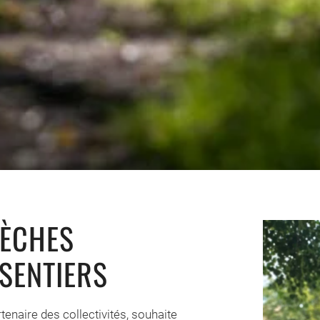
ÈCHES
 SENTIERS
enaire des collectivités, souhaite