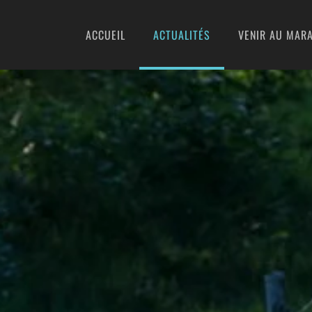
ACCUEIL
ACTUALITÉS
VENIR AU MARA
Accéder au contenu principal