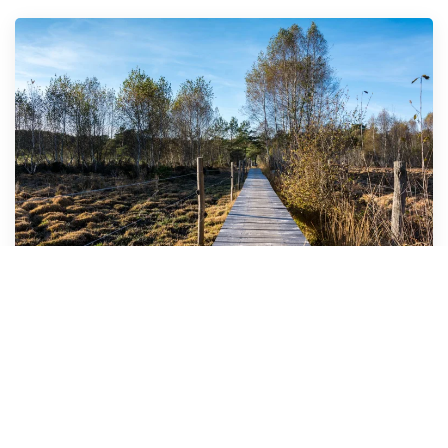
Il s'agit d'un territoire majeur du bassin versant de la
Cère. L'Auze y prend sa source et serpente dans le
marais avant de confluer avec la Cère en aval du barrage
de Saint-Etienne-Cantalès.