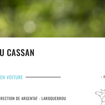
DU CASSAN
EN VOITURE
DIRECTION DE ARGENTAT - LAROQUEBROU