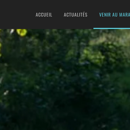
ACCUEIL
ACTUALITÉS
VENIR AU MARA
Accéder au contenu principal