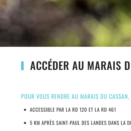
ACCÉDER AU MARAIS 
POUR VOUS RENDRE AU MARAIS DU CASSAN, 
ACCESSIBLE PAR LA RD 120 ET LA RD 461
5 KM APRÈS SAINT-PAUL DES LANDES DANS LA 