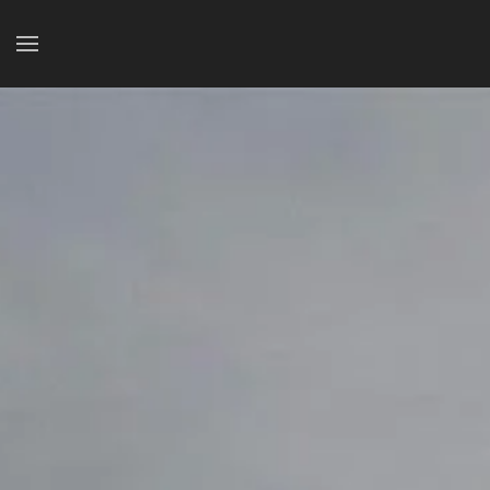
Accéder au contenu principal